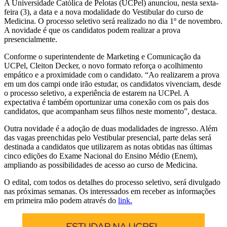
A Universidade Católica de Pelotas (UCPel) anunciou, nesta sexta-
feira (3), a data e a nova modalidade do Vestibular do curso de
Medicina. O processo seletivo será realizado no dia 1º de novembro.
A novidade é que os candidatos podem realizar a prova
presencialmente.
Conforme o superintendente de Marketing e Comunicação da
UCPel, Cleiton Decker, o novo formato reforça o acolhimento
empático e a proximidade com o candidato. “Ao realizarem a prova
em um dos campi onde irão estudar, os candidatos vivenciam, desde
o processo seletivo, a experiência de estarem na UCPel. A
expectativa é também oportunizar uma conexão com os pais dos
candidatos, que acompanham seus filhos neste momento”, destaca.
Outra novidade é a adoção de duas modalidades de ingresso. Além
das vagas preenchidas pelo Vestibular presencial, parte delas será
destinada a candidatos que utilizarem as notas obtidas nas últimas
cinco edições do Exame Nacional do Ensino Médio (Enem),
ampliando as possibilidades de acesso ao curso de Medicina.
O edital, com todos os detalhes do processo seletivo, será divulgado
nas próximas semanas. Os interessados em receber as informações
em primeira mão podem através do
link.