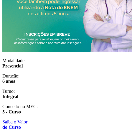
Modalidade:
Presencial
Duração:
6 anos
Turno:
Integral
Conceito no MEC:
5 - Curso
Saiba o Valor
do Curso