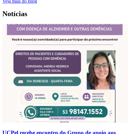
Veja mais do Blog
Notícias
UCPel recebe encontro do Grupo de apoio aos