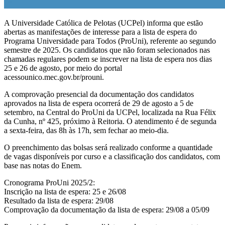
A Universidade Católica de Pelotas (UCPel) informa que estão
abertas as manifestações de interesse para a lista de espera do
Programa Universidade para Todos (ProUni), referente ao segundo
semestre de 2025. Os candidatos que não foram selecionados nas
chamadas regulares podem se inscrever na lista de espera nos dias
25 e 26 de agosto, por meio do portal
acessounico.mec.gov.br/prouni.
A comprovação presencial da documentação dos candidatos
aprovados na lista de espera ocorrerá de 29 de agosto a 5 de
setembro, na Central do ProUni da UCPel, localizada na Rua Félix
da Cunha, nº 425, próximo à Reitoria. O atendimento é de segunda
a sexta-feira, das 8h às 17h, sem fechar ao meio-dia.
O preenchimento das bolsas será realizado conforme a quantidade
de vagas disponíveis por curso e a classificação dos candidatos, com
base nas notas do Enem.
Cronograma ProUni 2025/2:
Inscrição na lista de espera: 25 e 26/08
Resultado da lista de espera: 29/08
Comprovação da documentação da lista de espera: 29/08 a 05/09