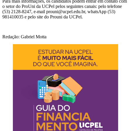
Para mais informações, os candidatos podem entrar em contato com
o setor do ProUni da UCPel pelos seguintes canais: pelo telefone
(53) 2128-8247, e-mail prouni@ucpel.edu.br, whatsApp (53)
981410035 e pelo site do Prouni da UCPel.
Redação: Gabriel Motta