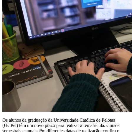
Os alunos da graduação da Universidade Católica de Pelotas
(UCPel) têm um novo prazo para realizar a rematrícula. Cursos
semestrais e anuais têm diferentes datas de realização, confira o