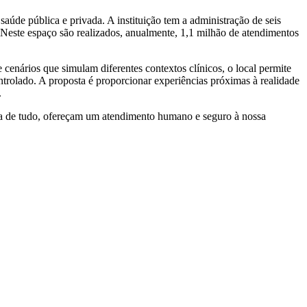
aúde pública e privada. A instituição tem a administração de seis
Neste espaço são realizados, anualmente, 1,1 milhão de atendimentos
nários que simulam diferentes contextos clínicos, o local permite
trolado. A proposta é proporcionar experiências próximas à realidade
.
cima de tudo, ofereçam um atendimento humano e seguro à nossa