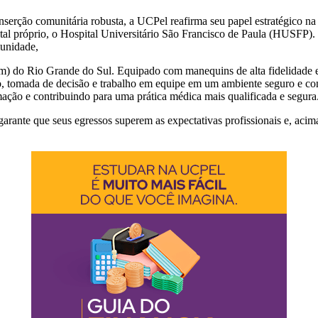
serção comunitária robusta, a UCPel reafirma seu papel estratégico na s
l próprio, o Hospital Universitário São Francisco de Paula (HUSFP). 
munidade,
do Rio Grande do Sul. Equipado com manequins de alta fidelidade e ce
co, tomada de decisão e trabalho em equipe em um ambiente seguro e con
rmação e contribuindo para uma prática médica mais qualificada e segura
 garante que seus egressos superem as expectativas profissionais e, a