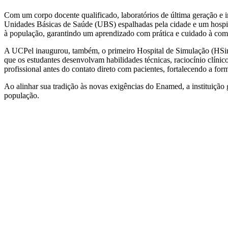
Com um corpo docente qualificado, laboratórios de última geração e in
Unidades Básicas de Saúde (UBS) espalhadas pela cidade e um hospita
à população, garantindo um aprendizado com prática e cuidado à co
A UCPel inaugurou, também, o primeiro Hospital de Simulação (HSim) 
que os estudantes desenvolvam habilidades técnicas, raciocínio clíni
profissional antes do contato direto com pacientes, fortalecendo a fo
Ao alinhar sua tradição às novas exigências do Enamed, a instituição
população.