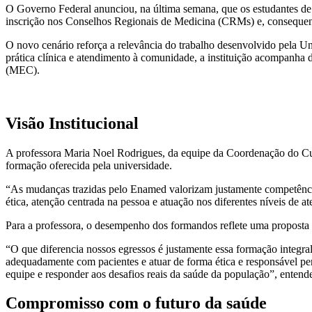
O Governo Federal anunciou, na última semana, que os estudantes de
inscrição nos Conselhos Regionais de Medicina (CRMs) e, consequent
O novo cenário reforça a relevância do trabalho desenvolvido pela Un
prática clínica e atendimento à comunidade, a instituição acompanha
(MEC).
Visão Institucional
A professora Maria Noel Rodrigues, da equipe da Coordenação do Cu
formação oferecida pela universidade.
“As mudanças trazidas pelo Enamed valorizam justamente competência
ética, atenção centrada na pessoa e atuação nos diferentes níveis de a
Para a professora, o desempenho dos formandos reflete uma proposta d
“O que diferencia nossos egressos é justamente essa formação integral
adequadamente com pacientes e atuar de forma ética e responsável pe
equipe e responder aos desafios reais da saúde da população”, entend
Compromisso com o futuro da saúde