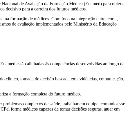
me Nacional de Avaliação da Formação Médica (Enamed) para obter a
 decisivo para a carreira dos futuros médicos.
tua na formação de médicos. Com foco na integração entre teoria,
anismos de avaliação implementados pelo Ministério da Educação
Enamed estão alinhadas às competências desenvolvidas ao longo da
nio clínico, tomada de decisão baseada em evidências, comunicação,
ioriza a formação completa do futuro médico.
olver problemas complexos de saúde, trabalhar em equipe, comunicar-se
 UCPel forma médicos capazes de tomar decisões seguras, atuar em