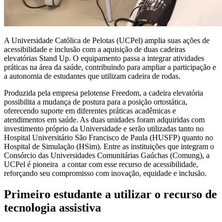
A Universidade Católica de Pelotas (UCPel) amplia suas ações de
acessibilidade e inclusão com a aquisição de duas cadeiras
elevatórias Stand Up. O equipamento passa a integrar atividades
práticas na área da saúde, contribuindo para ampliar a participação e
a autonomia de estudantes que utilizam cadeira de rodas.
Produzida pela empresa pelotense Freedom, a cadeira elevatória
possibilita a mudança de postura para a posição ortostática,
oferecendo suporte em diferentes práticas acadêmicas e
atendimentos em saúde. As duas unidades foram adquiridas com
investimento próprio da Universidade e serão utilizadas tanto no
Hospital Universitário São Francisco de Paula (HUSFP) quanto no
Hospital de Simulação (HSim). Entre as instituições que integram o
Consórcio das Universidades Comunitárias Gaúchas (Comung), a
UCPel é pioneira a contar com esse recurso de acessibilidade,
reforçando seu compromisso com inovação, equidade e inclusão.
Primeiro estudante a utilizar o recurso de
tecnologia assistiva