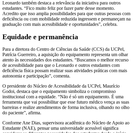
Leonardo também destaca a relevância da iniciativa para outros
estudantes. “Fico muito feliz por fazer parte desse momento.
Acredito que isso amplia possibilidades para que outras pessoas com
deficiência ou com mobilidade reduzida ingressem e permaneçam na
graduação com mais acessibilidade e oportunidades”, celebra.
Equidade e permanência
Para a diretora do Centro de Ciências da Saúde (CCS) da UCPel,
Patrícia Guerreiro, a aquisição do equipamento representa um olhar
atento às necessidades dos estudantes. “Buscamos o melhor recurso
de acessibilidade para que o Leonardo e outros estudantes com
deficiência física possam realizar suas atividades práticas com mais
autonomia e participação”, comenta.
O presidente do Núcleo de Acessibilidade da UCPel, Maurício
Godoi, destaca que o equipamento simboliza o compromisso
institucional com a equidade. “Não é só um equipamento. É uma
ferramenta que vai possibilitar que esse futuro médico vença as suas
barreiras e realize atendimentos de forma inclusiva, olhando no olho
do paciente”, afirma.
Conforme Ane Dias, supervisora acadêmica do Núcleo de Apoio ao
Estudante (NAE), pensar uma universidade acessível significa