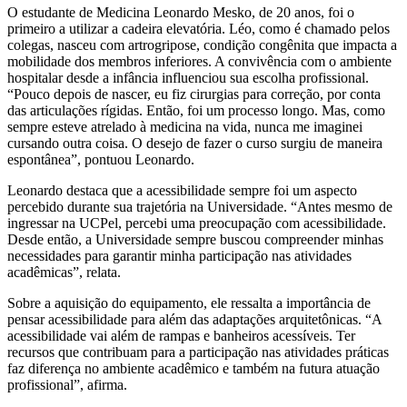
O estudante de Medicina Leonardo Mesko, de 20 anos, foi o
primeiro a utilizar a cadeira elevatória. Léo, como é chamado pelos
colegas, nasceu com artrogripose, condição congênita que impacta a
mobilidade dos membros inferiores. A convivência com o ambiente
hospitalar desde a infância influenciou sua escolha profissional.
“Pouco depois de nascer, eu fiz cirurgias para correção, por conta
das articulações rígidas. Então, foi um processo longo. Mas, como
sempre esteve atrelado à medicina na vida, nunca me imaginei
cursando outra coisa. O desejo de fazer o curso surgiu de maneira
espontânea”, pontuou Leonardo.
Leonardo destaca que a acessibilidade sempre foi um aspecto
percebido durante sua trajetória na Universidade. “Antes mesmo de
ingressar na UCPel, percebi uma preocupação com acessibilidade.
Desde então, a Universidade sempre buscou compreender minhas
necessidades para garantir minha participação nas atividades
acadêmicas”, relata.
Sobre a aquisição do equipamento, ele ressalta a importância de
pensar acessibilidade para além das adaptações arquitetônicas. “A
acessibilidade vai além de rampas e banheiros acessíveis. Ter
recursos que contribuam para a participação nas atividades práticas
faz diferença no ambiente acadêmico e também na futura atuação
profissional”, afirma.