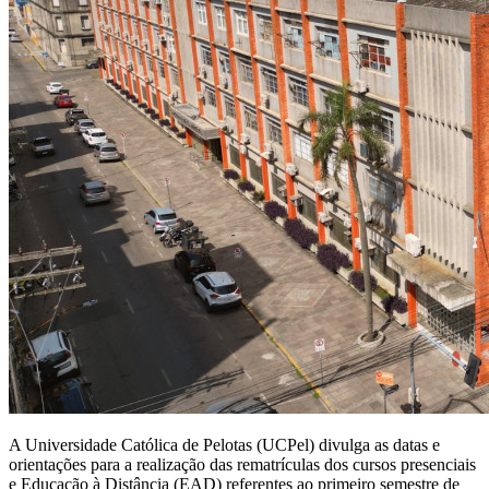
A Universidade Católica de Pelotas (UCPel) divulga as datas e
orientações para a realização das rematrículas dos cursos presenciais
e Educação à Distância (EAD) referentes ao primeiro semestre de