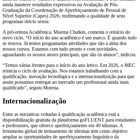
ainda manteve resultados expressivos na Avaliação de Pós-
Graduação da Coordenação de Aperfeiçoamento de Pessoal de
Nível Superior (Capes) 2026, reafirmando a qualidade de seus
programas stricto sensu.
A pró-reitora Acadêmica, Moema Chatkin, comenta o reinício do
novo ciclo. “O início do ano acadêmico é um marco. É quando tudo
se renova. Já temos programadas atividades que são a alma dos
nossos cursos. Estamos com tudo pronto e com novidades,
aguardando os nossos atores principais, que são os alunos”, indicou.
“Temos várias frentes para o início do ano letivo. Em 2026, o MEC
reinicia o ciclo de avaliação. Nos estamos trabalhando com a
qualificação, inovação tecnológica e a internacionalização para que
assim possamos entregar ao mercado um profissional ainda mais
qualificado”, seguiu Moema.
Internacionalização
Entre as iniciativas voltadas à qualificação acadêmica está a
disponibilização gratuita da plataforma goFLUENT para estudantes
e professores, que oferece aperfeiçoamento em 49 idiomas. A
ferramenta global de treinamento de idiomas tem como objetivo
ampliar as oportunidades de aperfeiçoamento linguístico da