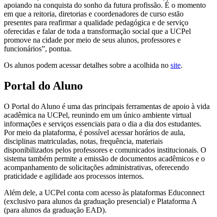
apoiando na conquista do sonho da futura profissão. É o momento
em que a reitoria, diretorias e coordenadores de curso estão
presentes para reafirmar a qualidade pedagógica e de serviço
oferecidas e falar de toda a transformação social que a UCPel
promove na cidade por meio de seus alunos, professores e
funcionários”, pontua.
Os alunos podem acessar detalhes sobre a acolhida no
site
.
Portal do Aluno
O Portal do Aluno é uma das principais ferramentas de apoio à vida
acadêmica na UCPel, reunindo em um único ambiente virtual
informações e serviços essenciais para o dia a dia dos estudantes.
Por meio da plataforma, é possível acessar horários de aula,
disciplinas matriculadas, notas, frequência, materiais
disponibilizados pelos professores e comunicados institucionais. O
sistema também permite a emissão de documentos acadêmicos e o
acompanhamento de solicitações administrativas, oferecendo
praticidade e agilidade aos processos internos.
Além dele, a UCPel conta com acesso às plataformas Educonnect
(exclusivo para alunos da graduação presencial) e Plataforma A
(para alunos da graduação EAD).