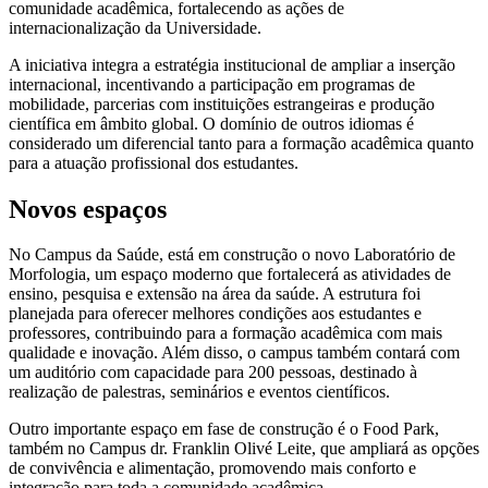
comunidade acadêmica, fortalecendo as ações de
internacionalização da Universidade.
A iniciativa integra a estratégia institucional de ampliar a inserção
internacional, incentivando a participação em programas de
mobilidade, parcerias com instituições estrangeiras e produção
científica em âmbito global. O domínio de outros idiomas é
considerado um diferencial tanto para a formação acadêmica quanto
para a atuação profissional dos estudantes.
Novos espaços
No Campus da Saúde, está em construção o novo Laboratório de
Morfologia, um espaço moderno que fortalecerá as atividades de
ensino, pesquisa e extensão na área da saúde. A estrutura foi
planejada para oferecer melhores condições aos estudantes e
professores, contribuindo para a formação acadêmica com mais
qualidade e inovação. Além disso, o campus também contará com
um auditório com capacidade para 200 pessoas, destinado à
realização de palestras, seminários e eventos científicos.
Outro importante espaço em fase de construção é o Food Park,
também no Campus dr. Franklin Olivé Leite, que ampliará as opções
de convivência e alimentação, promovendo mais conforto e
integração para toda a comunidade acadêmica.