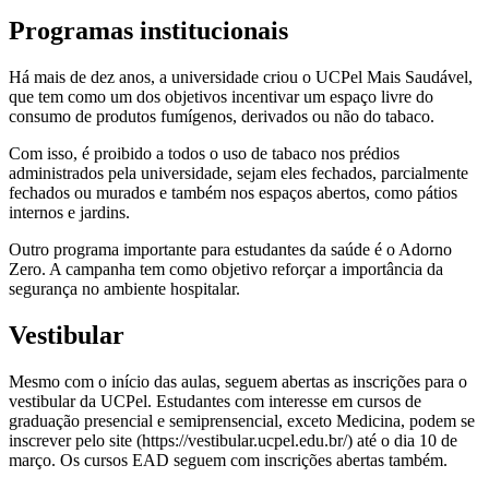
Programas institucionais
Há mais de dez anos, a universidade criou o UCPel Mais Saudável,
que tem como um dos objetivos incentivar um espaço livre do
consumo de produtos fumígenos, derivados ou não do tabaco.
Com isso, é proibido a todos o uso de tabaco nos prédios
administrados pela universidade, sejam eles fechados, parcialmente
fechados ou murados e também nos espaços abertos, como pátios
internos e jardins.
Outro programa importante para estudantes da saúde é o Adorno
Zero. A campanha tem como objetivo reforçar a importância da
segurança no ambiente hospitalar.
Vestibular
Mesmo com o início das aulas, seguem abertas as inscrições para o
vestibular da UCPel. Estudantes com interesse em cursos de
graduação presencial e semiprensencial, exceto Medicina, podem se
inscrever pelo site (https://vestibular.ucpel.edu.br/) até o dia 10 de
março. Os cursos EAD seguem com inscrições abertas também.