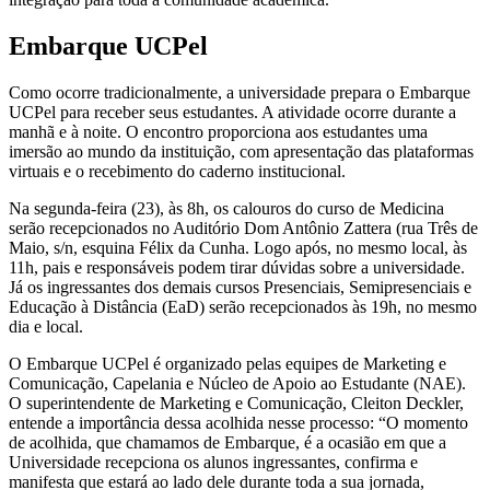
Embarque UCPel
Como ocorre tradicionalmente, a universidade prepara o Embarque
UCPel para receber seus estudantes. A atividade ocorre durante a
manhã e à noite. O encontro proporciona aos estudantes uma
imersão ao mundo da instituição, com apresentação das plataformas
virtuais e o recebimento do caderno institucional.
Na segunda-feira (23), às 8h, os calouros do curso de Medicina
serão recepcionados no Auditório Dom Antônio Zattera (rua Três de
Maio, s/n, esquina Félix da Cunha. Logo após, no mesmo local, às
11h, pais e responsáveis podem tirar dúvidas sobre a universidade.
Já os ingressantes dos demais cursos Presenciais, Semipresenciais e
Educação à Distância (EaD) serão recepcionados às 19h, no mesmo
dia e local.
O Embarque UCPel é organizado pelas equipes de Marketing e
Comunicação, Capelania e Núcleo de Apoio ao Estudante (NAE).
O superintendente de Marketing e Comunicação, Cleiton Deckler,
entende a importância dessa acolhida nesse processo: “O momento
de acolhida, que chamamos de Embarque, é a ocasião em que a
Universidade recepciona os alunos ingressantes, confirma e
manifesta que estará ao lado dele durante toda a sua jornada,