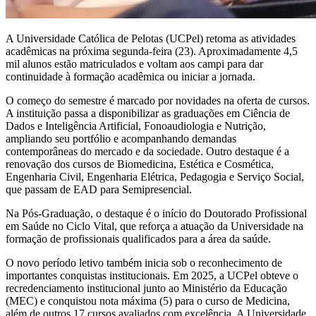
A Universidade Católica de Pelotas (UCPel) retoma as atividades
acadêmicas na próxima segunda-feira (23). Aproximadamente 4,5
mil alunos estão matriculados e voltam aos campi para dar
continuidade à formação acadêmica ou iniciar a jornada.
O começo do semestre é marcado por novidades na oferta de cursos.
A instituição passa a disponibilizar as graduações em Ciência de
Dados e Inteligência Artificial, Fonoaudiologia e Nutrição,
ampliando seu portfólio e acompanhando demandas
contemporâneas do mercado e da sociedade. Outro destaque é a
renovação dos cursos de Biomedicina, Estética e Cosmética,
Engenharia Civil, Engenharia Elétrica, Pedagogia e Serviço Social,
que passam de EAD para Semipresencial.
Na Pós-Graduação, o destaque é o início do Doutorado Profissional
em Saúde no Ciclo Vital, que reforça a atuação da Universidade na
formação de profissionais qualificados para a área da saúde.
O novo período letivo também inicia sob o reconhecimento de
importantes conquistas institucionais. Em 2025, a UCPel obteve o
recredenciamento institucional junto ao Ministério da Educação
(MEC) e conquistou nota máxima (5) para o curso de Medicina,
além de outros 17 cursos avaliados com excelência. A Universidade