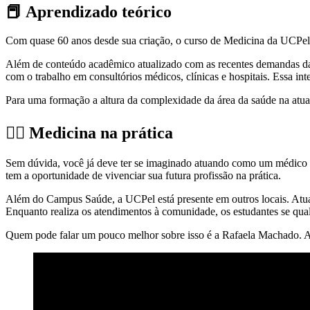
📕 Aprendizado teórico
Com quase 60 anos desde sua criação, o curso de Medicina da UCPel ali
Além de conteúdo acadêmico atualizado com as recentes demandas da 
com o trabalho em consultórios médicos, clínicas e hospitais. Essa i
Para uma formação a altura da complexidade da área da saúde na atual
👨‍⚕ Medicina na prática
Sem dúvida, você já deve ter se imaginado atuando como um médico de
tem a oportunidade de vivenciar sua futura profissão na prática.
Além do Campus Saúde, a UCPel está presente em outros locais. Atu
Enquanto realiza os atendimentos à comunidade, os estudantes se qua
Quem pode falar um pouco melhor sobre isso é a Rafaela Machado. Alu