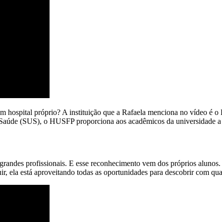
um hospital próprio? A instituição que a Rafaela menciona no vídeo é 
e Saúde (SUS), o HUSFP proporciona aos acadêmicos da universidade a
 grandes profissionais. E esse reconhecimento vem dos próprios aluno
r, ela está aproveitando todas as oportunidades para descobrir com qual