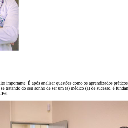
o importante. É após analisar questões como os aprendizados práticos e 
 se tratando do seu sonho de ser um (a) médico (a) de sucesso, é funda
CPel.