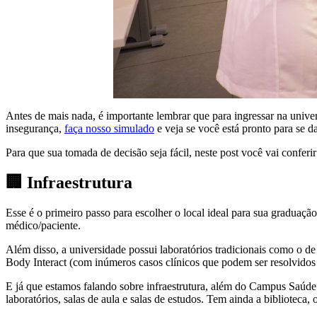
Antes de mais nada, é importante lembrar que para ingressar na unive
insegurança,
faça nosso simulado
e veja se você está pronto para se d
Para que sua tomada de decisão seja fácil, neste post você vai confer
🏢 Infraestrutura
Esse é o primeiro passo para escolher o local ideal para sua graduaçã
médico/paciente.
Além disso, a universidade possui laboratórios tradicionais como o de
Body Interact (com inúmeros casos clínicos que podem ser resolvidos v
E já que estamos falando sobre infraestrutura, além do Campus Saúde
laboratórios, salas de aula e salas de estudos. Tem ainda a bibliotec