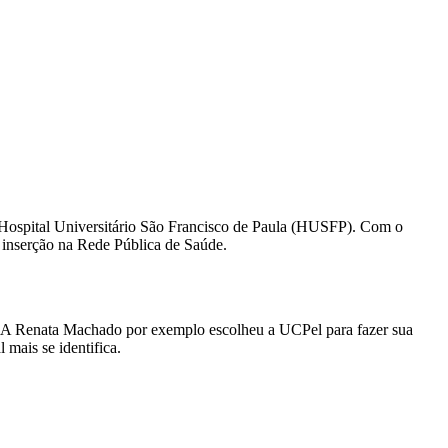
o Hospital Universitário São Francisco de Paula (HUSFP). Com o
 inserção na Rede Pública de Saúde.
s. A Renata Machado por exemplo escolheu a UCPel para fazer sua
 mais se identifica.