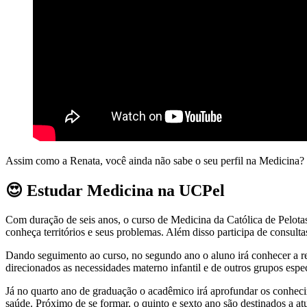
Assim como a Renata, você ainda não sabe o seu perfil na Medicina
😍 Estudar Medicina na UCPel
Com duração de seis anos, o curso de Medicina da Católica de Pelotas
conheça territórios e seus problemas. Além disso participa de consultas 
Dando seguimento ao curso, no segundo ano o aluno irá conhecer a 
direcionados as necessidades materno infantil e de outros grupos espec
Já no quarto ano de graduação o acadêmico irá aprofundar os conheci
saúde. Próximo de se formar, o quinto e sexto ano são destinados a a