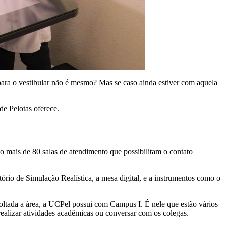
 para o vestibular não é mesmo? Mas se caso ainda estiver com aquela
de Pelotas oferece.
ão mais de 80 salas de atendimento que possibilitam o contato
tório de Simulação Realística, a mesa digital, e a instrumentos como o
oltada a área, a UCPel possui com Campus I. É nele que estão vários
realizar atividades acadêmicas ou conversar com os colegas.