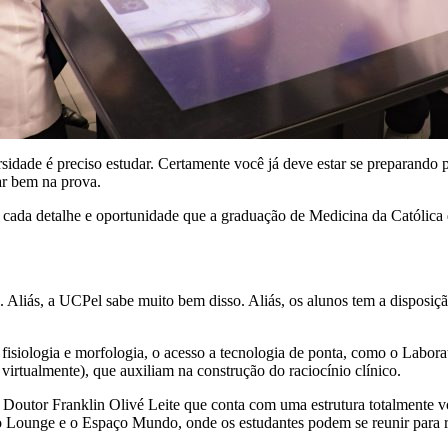
rsidade é preciso estudar. Certamente você já deve estar se preparando
ar bem na prova.
ir cada detalhe e oportunidade que a graduação de Medicina da Católica 
o. Aliás, a UCPel sabe muito bem disso. Aliás, os alunos tem a disposiç
 fisiologia e morfologia, o acesso a tecnologia de ponta, como o Labora
irtualmente), que auxiliam na construção do raciocínio clínico.
 Doutor Franklin Olivé Leite que conta com uma estrutura totalmente v
a, o Lounge e o Espaço Mundo, onde os estudantes podem se reunir para 