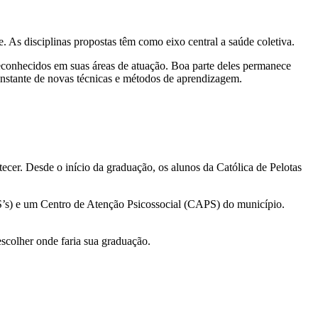
. As disciplinas propostas têm como eixo central a saúde coletiva.
econhecidos em suas áreas de atuação. Boa parte deles permanece
onstante de novas técnicas e métodos de aprendizagem.
cer. Desde o início da graduação, os alunos da Católica de Pelotas
S’s) e um Centro de Atenção Psicossocial (CAPS) do município.
scolher onde faria sua graduação.