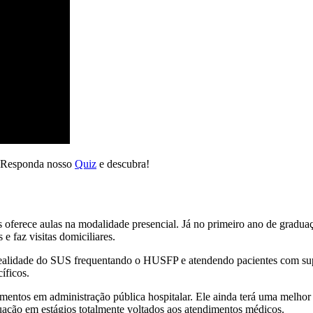
? Responda nosso
Quiz
e descubra!
 oferece aulas na modalidade presencial. Já no primeiro ano de graduaç
e faz visitas domiciliares.
realidade do SUS frequentando o HUSFP e atendendo pacientes com sup
íficos.
mentos em administração pública hospitalar. Ele ainda terá uma melho
tuação em estágios totalmente voltados aos atendimentos médicos.