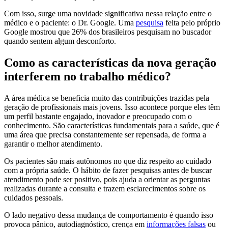
Com isso, surge uma novidade significativa nessa relação entre o
médico e o paciente: o Dr. Google. Uma
pesquisa
feita pelo próprio
Google mostrou que 26% dos brasileiros pesquisam no buscador
quando sentem algum desconforto.
Como as características da nova geração
interferem no trabalho médico?
A área médica se beneficia muito das contribuições trazidas pela
geração de profissionais mais jovens. Isso acontece porque eles têm
um perfil bastante engajado, inovador e preocupado com o
conhecimento. São características fundamentais para a saúde, que é
uma área que precisa constantemente ser repensada, de forma a
garantir o melhor atendimento.
Os pacientes são mais autônomos no que diz respeito ao cuidado
com a própria saúde. O hábito de fazer pesquisas antes de buscar
atendimento pode ser positivo, pois ajuda a orientar as perguntas
realizadas durante a consulta e trazem esclarecimentos sobre os
cuidados pessoais.
O lado negativo dessa mudança de comportamento é quando isso
provoca pânico, autodiagnóstico, crença em
informações falsas
ou