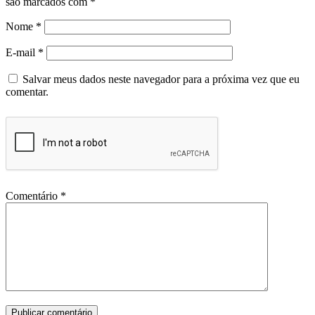
são marcados com
*
Nome
*
E-mail
*
Salvar meus dados neste navegador para a próxima vez que eu
comentar.
Comentário
*