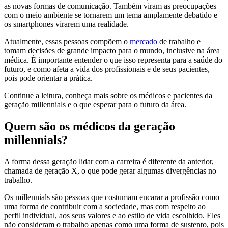
as novas formas de comunicação. Também viram as preocupações
com o meio ambiente se tornarem um tema amplamente debatido e
os smartphones virarem uma realidade.
Atualmente, essas pessoas compõem o
mercado
de trabalho e
tomam decisões de grande impacto para o mundo, inclusive na área
médica. É importante entender o que isso representa para a saúde do
futuro, e como afeta a vida dos profissionais e de seus pacientes,
pois pode orientar a prática.
Continue a leitura, conheça mais sobre os médicos e pacientes da
geração millennials e o que esperar para o futuro da área.
Quem são os médicos da geração
millennials?
A forma dessa geração lidar com a carreira é diferente da anterior,
chamada de geração X, o que pode gerar algumas divergências no
trabalho.
Os millennials são pessoas que costumam encarar a profissão como
uma forma de contribuir com a sociedade, mas com respeito ao
perfil individual, aos seus valores e ao estilo de vida escolhido. Eles
não consideram o trabalho apenas como uma forma de sustento, pois