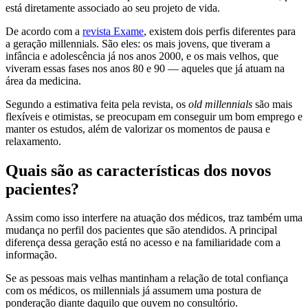
está diretamente associado ao seu projeto de vida.
De acordo com a
revista Exame
, existem dois perfis diferentes para
a geração millennials. São eles: os mais jovens, que tiveram a
infância e adolescência já nos anos 2000, e os mais velhos, que
viveram essas fases nos anos 80 e 90 — aqueles que já atuam na
área da medicina.
Segundo a estimativa feita pela revista, os
old millennials
são mais
flexíveis e otimistas, se preocupam em conseguir um bom emprego e
manter os estudos, além de valorizar os momentos de pausa e
relaxamento.
Quais são as características dos novos
pacientes?
Assim como isso interfere na atuação dos médicos, traz também uma
mudança no perfil dos pacientes que são atendidos. A principal
diferença dessa geração está no acesso e na familiaridade com a
informação.
Se as pessoas mais velhas mantinham a relação de total confiança
com os médicos, os millennials já assumem uma postura de
ponderação diante daquilo que ouvem no consultório.