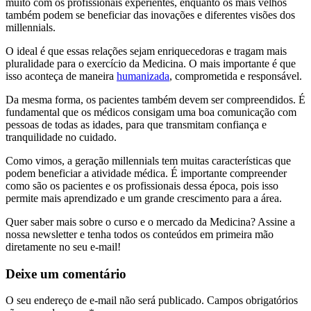
muito com os profissionais experientes, enquanto os mais velhos
também podem se beneficiar das inovações e diferentes visões dos
millennials.
O ideal é que essas relações sejam enriquecedoras e tragam mais
pluralidade para o exercício da Medicina. O mais importante é que
isso aconteça de maneira
humanizada
, comprometida e responsável.
Da mesma forma, os pacientes também devem ser compreendidos. É
fundamental que os médicos consigam uma boa comunicação com
pessoas de todas as idades, para que transmitam confiança e
tranquilidade no cuidado.
Como vimos, a geração millennials tem muitas características que
podem beneficiar a atividade médica. É importante compreender
como são os pacientes e os profissionais dessa época, pois isso
permite mais aprendizado e um grande crescimento para a área.
Quer saber mais sobre o curso e o mercado da Medicina? Assine a
nossa newsletter e tenha todos os conteúdos em primeira mão
diretamente no seu e-mail!
Deixe um comentário
O seu endereço de e-mail não será publicado.
Campos obrigatórios