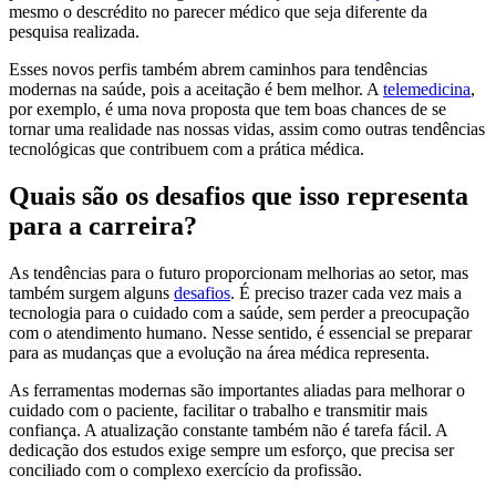
mesmo o descrédito no parecer médico que seja diferente da
pesquisa realizada.
Esses novos perfis também abrem caminhos para tendências
modernas na saúde, pois a aceitação é bem melhor. A
telemedicina
,
por exemplo, é uma nova proposta que tem boas chances de se
tornar uma realidade nas nossas vidas, assim como outras tendências
tecnológicas que contribuem com a prática médica.
Quais são os desafios que isso representa
para a carreira?
As tendências para o futuro proporcionam melhorias ao setor, mas
também surgem alguns
desafios
. É preciso trazer cada vez mais a
tecnologia para o cuidado com a saúde, sem perder a preocupação
com o atendimento humano. Nesse sentido, é essencial se preparar
para as mudanças que a evolução na área médica representa.
As ferramentas modernas são importantes aliadas para melhorar o
cuidado com o paciente, facilitar o trabalho e transmitir mais
confiança. A atualização constante também não é tarefa fácil. A
dedicação dos estudos exige sempre um esforço, que precisa ser
conciliado com o complexo exercício da profissão.