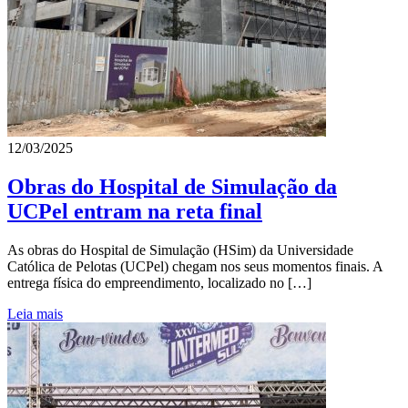
12/03/2025
Obras do Hospital de Simulação da
UCPel entram na reta final
As obras do Hospital de Simulação (HSim) da Universidade
Católica de Pelotas (UCPel) chegam nos seus momentos finais. A
entrega física do empreendimento, localizado no […]
Leia mais